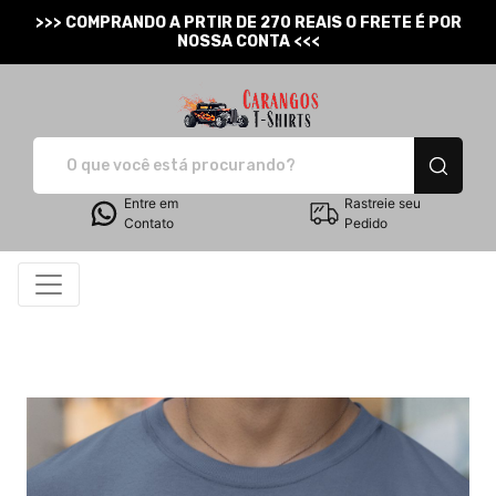
>>> COMPRANDO A PRTIR DE 270 REAIS O FRETE É POR
NOSSA CONTA <<<
Carangos T-Shirts - Cam
Entre em
Rastreie seu
Contato
Pedido