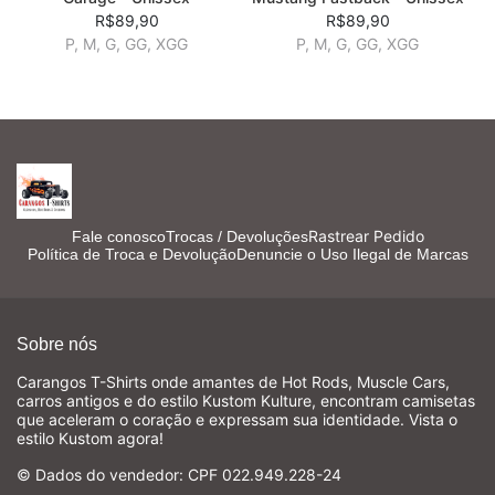
R$89,90
R$89,90
P, M, G, GG, XGG
P, M, G, GG, XGG
Rastrear Pedido
Fale conosco
Trocas / Devoluções
Política de Troca e Devolução
Denuncie o Uso Ilegal de Marcas
Sobre nós
Carangos T-Shirts onde amantes de Hot Rods, Muscle Cars,
carros antigos e do estilo Kustom Kulture, encontram camisetas
que aceleram o coração e expressam sua identidade. Vista o
estilo Kustom agora!
© Dados do vendedor: CPF 022.949.228-24