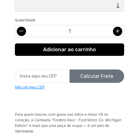
QUANTIDADE
Calcular Frete
Não sei meu CEP
Para quem nasceu com graxa nas mãos e motor V8 no
coração, a
Camiseta "Fordero Raiz – Ford Motor Co. Michigan
Edition"
é mais que uma peça de roupa — é um selo de
identidade.