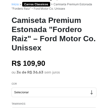
Início
>
Carros Classicos
>
Camiseta Premium Estonada
"Fordero Raiz" – Ford Motor Co. Unissex
Camiseta Premium
Estonada "Fordero
Raiz" – Ford Motor Co.
Unissex
R$ 109,90
ou
3x de R$ 36,63
sem juros
COR
TAMANHOS