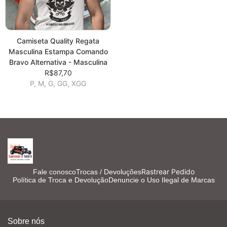
Camiseta Quality Regata
Masculina Estampa Comando
Bravo Alternativa - Masculina
R$87,70
P, M, G, GG, XGG
Rastrear Pedido
Fale conosco
Trocas / Devoluções
Política de Troca e Devolução
Denuncie o Uso Ilegal de Marcas
Sobre nós