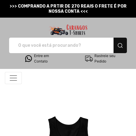
>>> COMPRANDO A PRTIR DE 270 REAIS O FRETE É POR
NOSSA CONTA <<<
Carangos T-Shirts - Cam
Entre em
Rastreie seu
Contato
Pedido