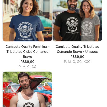
Camiseta Quality Feminina -
Camiseta Quality Tributo ao
Tributo ao Clube Comando
Comando Bravo - Unissex
Bravo
R$89,90
R$89,90
P, M, G, GG, XGG
P, M, G, GG