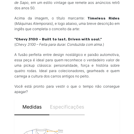
de Sapo
, em um estilo vintage que remete aos anúncios retrô
dos anos 50.
Acima da imagem, o título marcante:
Timeless Rides
(
Máquinas Atemporais
), e logo abaixo, uma breve descrição em
inglês que completa o conceito da arte:
"Chevy 3100 – Built to last. Driven with soul."
(
Chevy 3100 – Feita para durar. Conduzida com alma.
)
A fusão perfeita entre design nostálgico e paixão automotiva,
essa peça é ideal para quem reconhece o verdadeiro valor de
uma pickup clássica: personalidade, força e história sobre
quatro rodas. Ideal para colecionadores, gearheads e quem
carrega a cultura dos carros antigos no peito.
Você está pronto para vestir o que o tempo não consegue
apagar?
Medidas
Especificações