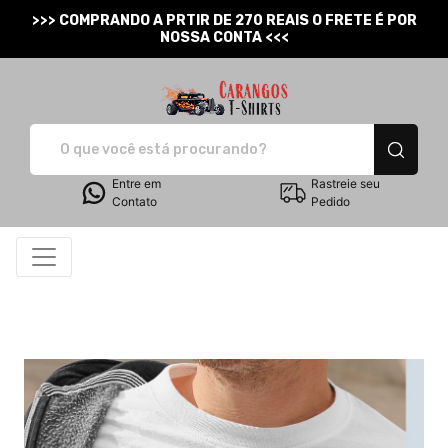
>>> COMPRANDO A PRTIR DE 270 REAIS O FRETE É POR
NOSSA CONTA <<<
Carangos T-Shirts - Cam
Entre em
Rastreie seu
Contato
Pedido