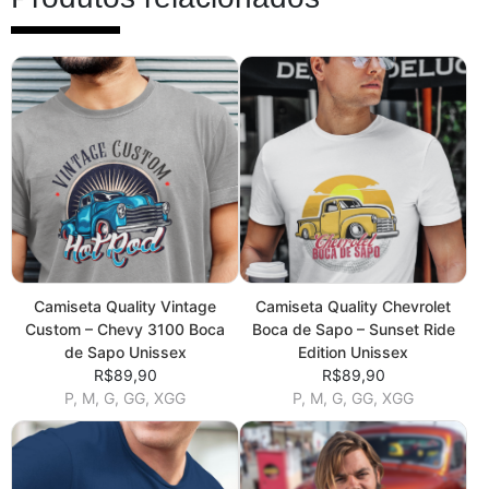
Camiseta Quality Vintage
Camiseta Quality Chevrolet
Custom – Chevy 3100 Boca
Boca de Sapo – Sunset Ride
de Sapo Unissex
Edition Unissex
R$89,90
R$89,90
P, M, G, GG, XGG
P, M, G, GG, XGG