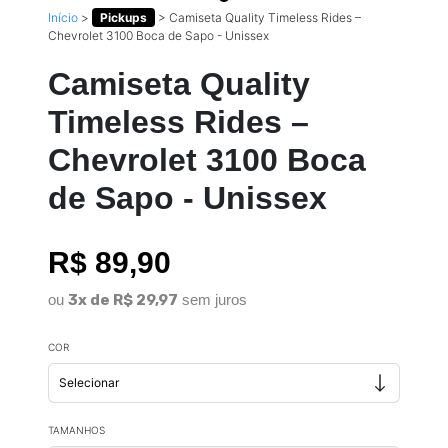
Início
>
Pickups
>
Camiseta Quality Timeless Rides –
Chevrolet 3100 Boca de Sapo - Unissex
Camiseta Quality
Timeless Rides –
Chevrolet 3100 Boca
de Sapo - Unissex
R$ 89,90
ou
3x de R$ 29,97
sem juros
COR
TAMANHOS