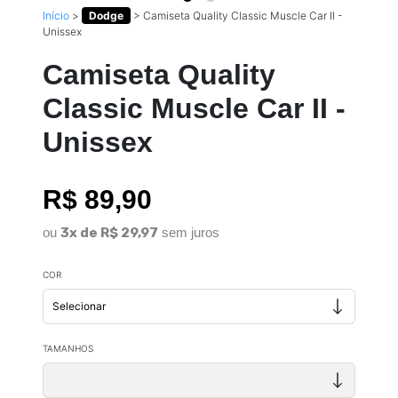
Início
>
Dodge
>
Camiseta Quality Classic Muscle Car II -
Unissex
Camiseta Quality
Classic Muscle Car II -
Unissex
R$ 89,90
ou
3x de R$ 29,97
sem juros
COR
TAMANHOS