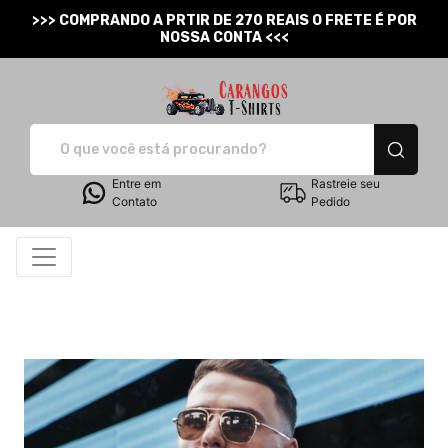
>>> COMPRANDO A PRTIR DE 270 REAIS O FRETE É POR
NOSSA CONTA <<<
Carangos T-Shirts - Cam
Entre em
Rastreie seu
Contato
Pedido