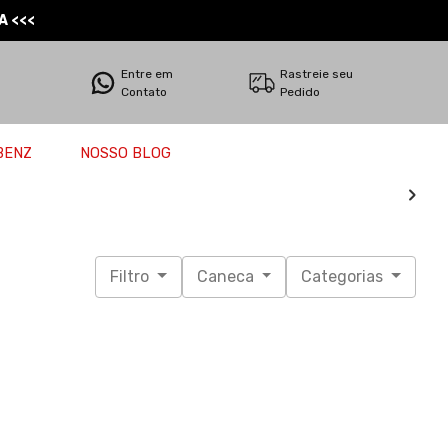
A <<<
Entre em
Rastreie seu
Contato
Pedido
BENZ
NOSSO BLOG
Filtro
Caneca
Categorias