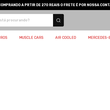
COMPRANDO A PRTIR DE 270 REAIS O FRETE É POR NOSSA CONT
produtos personalizados
IROS
MUSCLE CARS
AIR COOLED
MERCEDES-