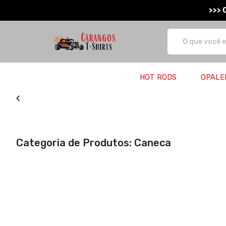
>>> 
Carangos T-Shirts - Camisetas e 
HOT RODS
OPALE
Categoria de Produtos: Caneca