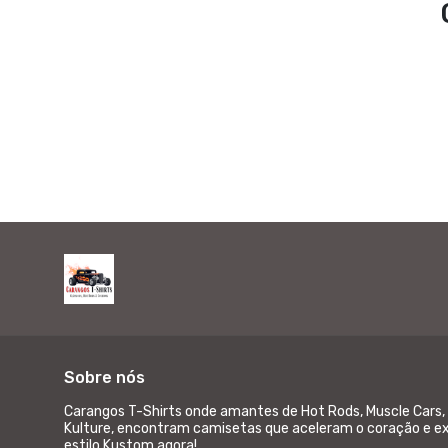
Sobre nós
Carangos T-Shirts onde amantes de Hot Rods, Muscle Cars, 
Kulture, encontram camisetas que aceleram o coração e ex
estilo Kustom agora!