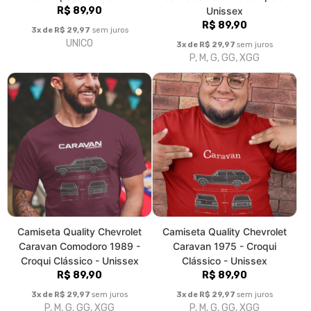
Camiseta Quality Chevrolet
Camiseta Quality Chevrolet
Caravan Comodoro 1989 -
Caravan 1975 - Croqui
Croqui Clássico - Unissex
Clássico - Unissex
R$ 89,90
R$ 89,90
3x de R$ 29,97
sem juros
3x de R$ 29,97
sem juros
P, M, G, GG, XGG
P, M, G, GG, XGG