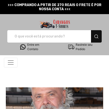
>>> COMPRANDO A PRTIR DE 270 REAIS O FRETE É POR
NOSSA CONTA <<<
Carangos T-Shirts - Cam
Entre em
Rastreie seu
Contato
Pedido