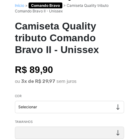
Início
>
Comando Bravo
>
Camiseta Quality tributo
Comando Bravo II - Unissex
Camiseta Quality
tributo Comando
Bravo II - Unissex
R$ 89,90
ou
3x de R$ 29,97
sem juros
COR
TAMANHOS