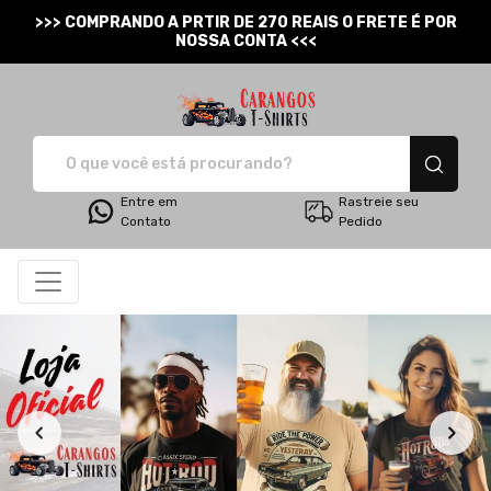
>>> COMPRANDO A PRTIR DE 270 REAIS O FRETE É POR
NOSSA CONTA <<<
Carangos T-Shirts - Cam
Entre em
Rastreie seu
Contato
Pedido