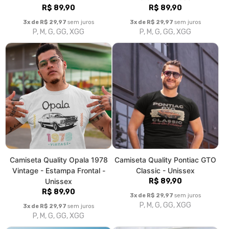
Camiseta Quality Opala 1978
Camiseta Quality Pontiac GTO
Vintage - Estampa Frontal -
Classic - Unissex
Unissex
R$ 89,90
R$ 89,90
3x de R$ 29,97
sem juros
P, M, G, GG, XGG
3x de R$ 29,97
sem juros
P, M, G, GG, XGG