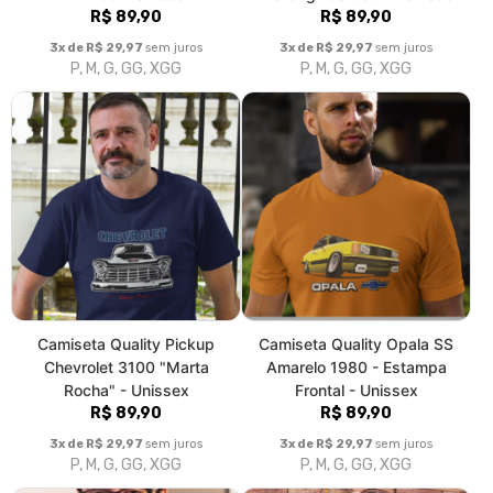
Camiseta Quality Pickup
Camiseta Quality Opala SS
Chevrolet 3100 "Marta
Amarelo 1980 - Estampa
Rocha" - Unissex
Frontal - Unissex
R$ 89,90
R$ 89,90
3x de R$ 29,97
sem juros
3x de R$ 29,97
sem juros
P, M, G, GG, XGG
P, M, G, GG, XGG